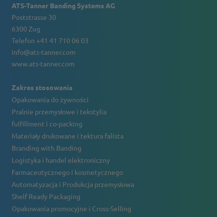
ATS-Tanner Banding Systems AG
Poststrasse 30
6300 Zug
Telefon +41 41 710 06 03
info@ats-tanner.com
www.ats-tanner.com
Zakres stosowania
Opakowania do żywności
Pralnie przemysłowe i tekstylia
fulfillment i co-packing
Materiały drukowane i tektura falista
Branding with Banding
Logistyka i handel elektroniczny
Farmaceutycznego i kosmetycznego
Automatyzacja i Produkcja przemysłowa
Shelf Ready Packaging
Opakowania promocyjne i Cross-Selling