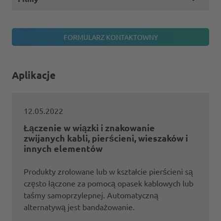
Aplikacje
12.05.2022
Łączenie w wiązki i znakowanie
zwijanych kabli, pierścieni, wieszaków i
innych elementów
Produkty zrolowane lub w kształcie pierścieni są
często łączone za pomocą opasek kablowych lub
taśmy samoprzylepnej. Automatyczną
alternatywą jest bandażowanie.