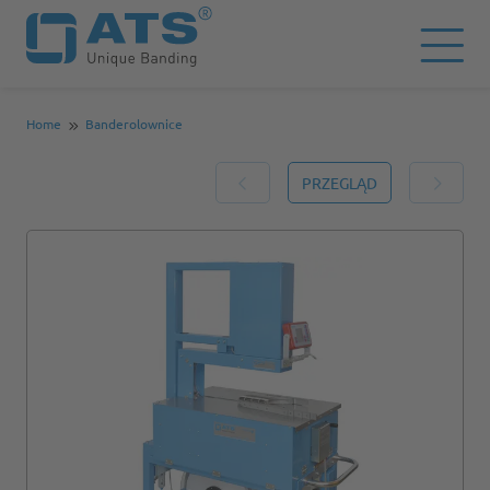
Home
Banderolownice
PRZEGLĄD