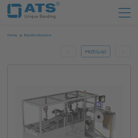
Home
Banderolownice
PRZEGLĄD