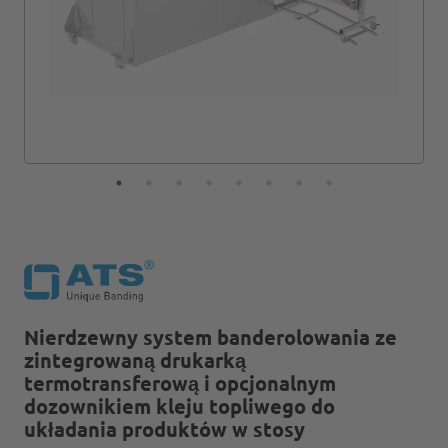
Nierdzewny system banderolowania ze
zintegrowaną drukarką
termotransferową i opcjonalnym
dozownikiem kleju topliwego do
układania produktów w stosy