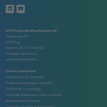
ATS-Tanner Banding Systems AG
Poststrasse 30
6300 Zug
Telefon +41 41 710 06 03
info@ats-tanner.com
www.ats-tanner.com
Zakres stosowania
Opakowania do żywności
Pralnie przemysłowe i tekstylia
fulfillment i co-packing
Materiały drukowane i tektura falista
Branding with Banding
Logistyka i handel elektroniczny